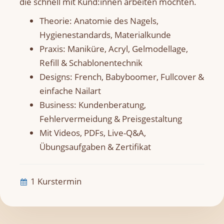
die schnell mit Kund:innen arbeiten möchten.
Theorie: Anatomie des Nagels,
Hygienestandards, Materialkunde
Praxis: Maniküre, Acryl, Gelmodellage,
Refill & Schablonentechnik
Designs: French, Babyboomer, Fullcover &
einfache Nailart
Business: Kundenberatung,
Fehlervermeidung & Preisgestaltung
Mit Videos, PDFs, Live-Q&A,
Übungsaufgaben & Zertifikat
1 Kurstermin