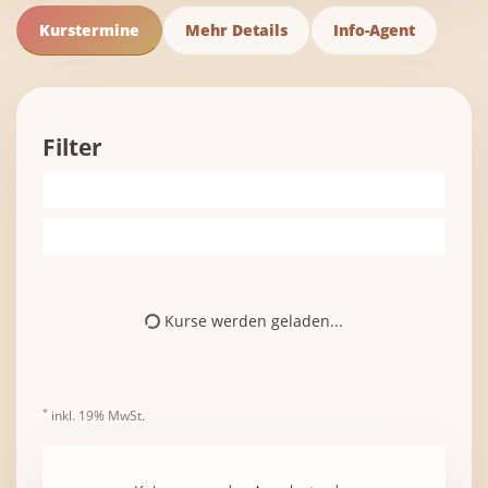
Kurstermine
Mehr Details
Info-Agent
Filter
Alle Standorte
Alle Kurse
Kurse werden geladen...
*
inkl. 19% MwSt.