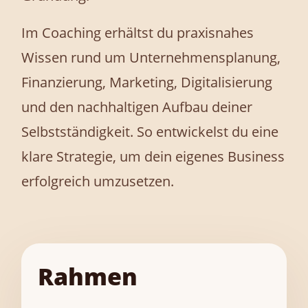
Im Coaching erhältst du praxisnahes
Wissen rund um Unternehmensplanung,
Finanzierung, Marketing, Digitalisierung
und den nachhaltigen Aufbau deiner
Selbstständigkeit. So entwickelst du eine
klare Strategie, um dein eigenes Business
erfolgreich umzusetzen.
Rahmen