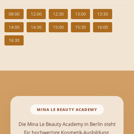
08:00
12:00
12:30
13:00
13:30
14:00
14:30
15:00
15:30
16:00
16:30
MINA LE BEAUTY ACADEMY
Die Mina Le Beauty Academy in Berlin steht
für hochwertige Kosmetik-Ausbildung,