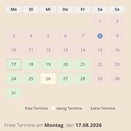
Mo
Di
Mi
Do
Fr
Sa
So
1
2
3
4
5
6
7
9
8
10
11
12
13
14
15
16
17
18
19
20
21
22
23
24
25
26
27
28
29
30
31
freie Termine
wenig Termine
keine Termine
Freie Termine am
Montag
, den
17.08.2026